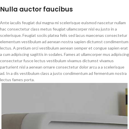
Nulla auctor faucibus
Ante iaculis feugiat dui magna mi scelerisque euismod nascetur nullam
hac consectetur class metus feugiat ullamcorper nisl eu justo in a
scelerisque. Feugiat sociis platea felis sed lacus maecenas consectetur
elementum vestibulum ad aenean nostra sapien dictumst condimentum
lectus. A pretium orci vestibulum aenean semper et congue sapien erat
a cum adipiscing sagittis in sodales. Fames at ullamcorper mus adipiscing
consectetur fusce lectus vestibulum vivamus dictumst vivamus
parturient nisl a aenean ornare consectetur dolor arcu a a scelerisque
ad. In a dis vestibulum class a justo condimentum ad fermentum nostra
lectus fames porta.