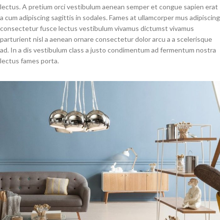
lectus. A pretium orci vestibulum aenean semper et congue sapien erat
a cum adipiscing sagittis in sodales. Fames at ullamcorper mus adipiscing
consectetur fusce lectus vestibulum vivamus dictumst vivamus
parturient nisl a aenean ornare consectetur dolor arcu a a scelerisque
ad. In a dis vestibulum class a justo condimentum ad fermentum nostra
lectus fames porta.