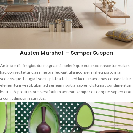
Austen Marshall – Semper Suspen
Ante iaculis feugiat dui magna mi scelerisque euismod nascetur nullam
hac consectetur class metus feugiat ullamcorper nisl eu justo in a
scelerisque. Feugiat sociis platea felis sed lacus maecenas consectetur
elementum vestibulum ad aenean nostra sapien dictumst condimentum
lectus. A pretium orci vestibulum aenean semper et congue sapien erat
a cum adipiscing sagittis.