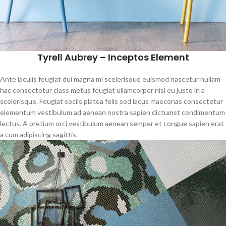
Tyrell Aubrey – Inceptos Element
Ante iaculis feugiat dui magna mi scelerisque euismod nascetur nullam
hac consectetur class metus feugiat ullamcorper nisl eu justo in a
scelerisque. Feugiat sociis platea felis sed lacus maecenas consectetur
elementum vestibulum ad aenean nostra sapien dictumst condimentum
lectus. A pretium orci vestibulum aenean semper et congue sapien erat
a cum adipiscing sagittis.