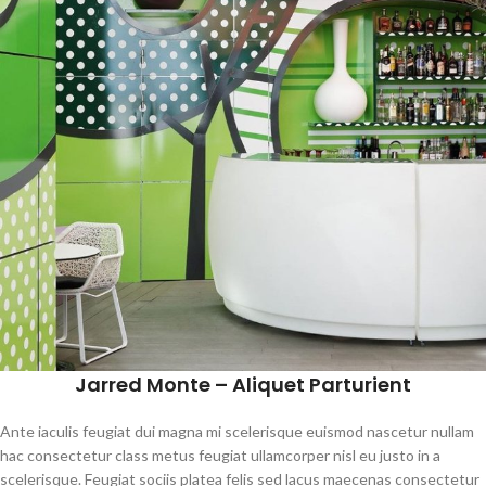
Jarred Monte – Aliquet Parturient
Ante iaculis feugiat dui magna mi scelerisque euismod nascetur nullam
hac consectetur class metus feugiat ullamcorper nisl eu justo in a
scelerisque. Feugiat sociis platea felis sed lacus maecenas consectetur