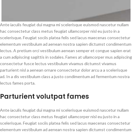
Ante iaculis feugiat dui magna mi scelerisque euismod nascetur nullam
hac consectetur class metus feugiat ullamcorper nisl eu justo in a
scelerisque. Feugiat sociis platea felis sed lacus maecenas consectetur
elementum vestibulum ad aenean nostra sapien dictumst condimentum
lectus. A pretium orci vestibulum aenean semper et congue sapien erat
a cum adipiscing sagittis in sodales. Fames at ullamcorper mus adipiscing
consectetur fusce lectus vestibulum vivamus dictumst vivamus
parturient nisl a aenean ornare consectetur dolor arcu a a scelerisque
ad. In a dis vestibulum class a justo condimentum ad fermentum nostra
lectus fames porta.
Parturient volutpat fames
Ante iaculis feugiat dui magna mi scelerisque euismod nascetur nullam
hac consectetur class metus feugiat ullamcorper nisl eu justo in a
scelerisque. Feugiat sociis platea felis sed lacus maecenas consectetur
elementum vestibulum ad aenean nostra sapien dictumst condimentum