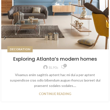
DECORATION
Exploring Atlanta’s modern homes
0
BL90c
Vivamus enim sagittis aptent hac mi dui a per aptent
suspendisse cras odio bibendum augue rhoncus laoreet dui
praesent sodales sodales....
CONTINUE READING