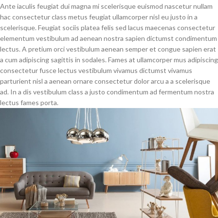
Ante iaculis feugiat dui magna mi scelerisque euismod nascetur nullam
hac consectetur class metus feugiat ullamcorper nisl eu justo in a
scelerisque. Feugiat sociis platea felis sed lacus maecenas consectetur
elementum vestibulum ad aenean nostra sapien dictumst condimentum
lectus. A pretium orci vestibulum aenean semper et congue sapien erat
a cum adipiscing sagittis in sodales. Fames at ullamcorper mus adipiscing
consectetur fusce lectus vestibulum vivamus dictumst vivamus
parturient nisl a aenean ornare consectetur dolor arcu a a scelerisque
ad. In a dis vestibulum class a justo condimentum ad fermentum nostra
lectus fames porta.