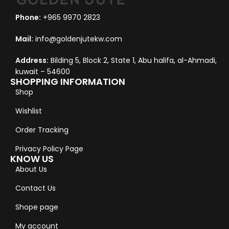
Phone:
+965 9970 2823
Mail:
info@goldenjutekw.com
Address:
Bilding 5, Block 2, State 1, Abu halifa, al-Ahmadi,
kuwait – 54600
SHOPPING INFORMATION
Shop
Wishlist
Order Tracking
Privacy Policy Page
KNOW US
About Us
Contact Us
Shope page
My account